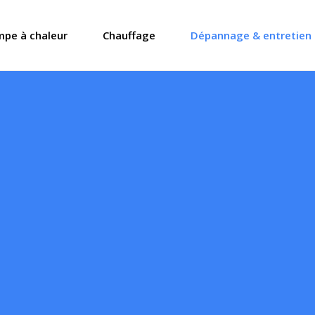
pe à chaleur
Chauffage
Dépannage & entretien