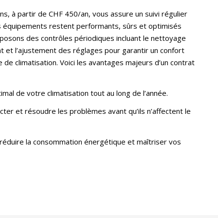
s, à partir de CHF 450/an, vous assure un suivi régulier
vos équipements restent performants, sûrs et optimisés
osons des contrôles périodiques incluant le nettoyage
ent et l’ajustement des réglages pour garantir un confort
de climatisation. Voici les avantages majeurs d’un contrat
mal de votre climatisation tout au long de l’année.
cter et résoudre les problèmes avant qu’ils n’affectent le
 réduire la consommation énergétique et maîtriser vos