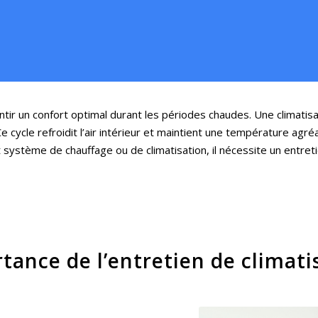
tir un confort optimal durant les périodes chaudes. Une climatisat
 Ce cycle refroidit l’air intérieur et maintient une température agr
t système de chauffage ou de climatisation, il nécessite un entre
tance de l’entretien de climati