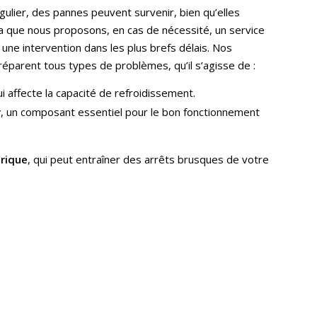
ulier, des pannes peuvent survenir, bien qu’elles
la que nous proposons, en cas de nécessité, un service
une intervention dans les plus brefs délais. Nos
éparent tous types de problèmes, qu’il s’agisse de :
ui affecte la capacité de refroidissement.
r
, un composant essentiel pour le bon fonctionnement
rique
, qui peut entraîner des arrêts brusques de votre